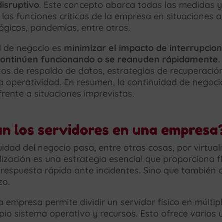
isruptivo
. Este concepto abarca todas las medidas y
as funciones críticas de la empresa en situaciones 
lógicos, pandemias, entre otros.
ad de negocio es
minimizar el impacto de interrupcio
 continúen funcionando o se reanuden rápidamente
os de respaldo de datos, estrategias de recuperación
 operatividad. En resumen, la continuidad de negocio
frente a situaciones imprevistas.
an los servidores en una empresa
dad del negocio pasa, entre otras cosas, por virtuali
zación es una estrategia esencial que proporciona fle
 respuesta rápida ante incidentes. Sino que también o
zo.
a empresa permite dividir un servidor físico en múlti
io sistema operativo y recursos. Esto ofrece varios 