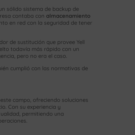
 un sólido sistema de backup de
mpresa contaba con
almacenamiento
nto en red con la seguridad de tener
or de sustitución que provee Yell
uelto todavía más rápido con un
encia, pero no era el caso.
bién cumplió con las normativas de
este campo, ofreciendo soluciones
io. Con su experiencia y
tualidad, permitiendo una
peraciones.