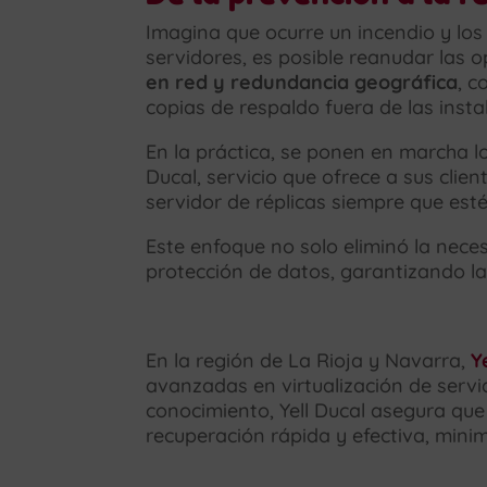
Imagina que ocurre un incendio y los
servidores, es posible reanudar las
en red y redundancia geográfica
, c
copias de respaldo fuera de las insta
En la práctica, se ponen en marcha l
Ducal, servicio que ofrece a sus cli
servidor de réplicas siempre que est
Este enfoque no solo eliminó la nece
protección de datos, garantizando la
En la región de La Rioja y Navarra,
Y
avanzadas en virtualización de servi
conocimiento, Yell Ducal asegura qu
recuperación rápida y efectiva, mini