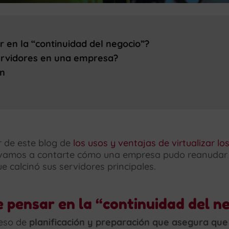
 en la “continuidad del negocio”?
servidores en una empresa?
ón
n
r de este blog de
los usos y ventajas de virtualizar lo
 vamos a contarte cómo una empresa pudo reanudar
 calcinó sus servidores principales.
 pensar en la “continuidad del n
ceso de
planificación y preparación que asegura qu