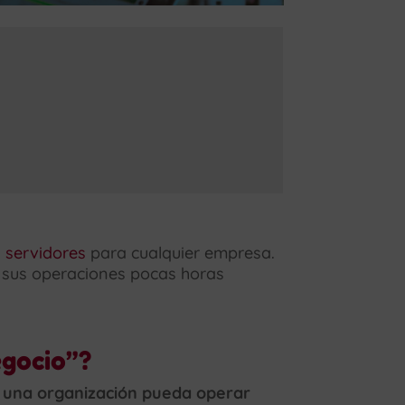
s servidores
para cualquier empresa.
 sus operaciones pocas horas
egocio”?
e una organización pueda operar