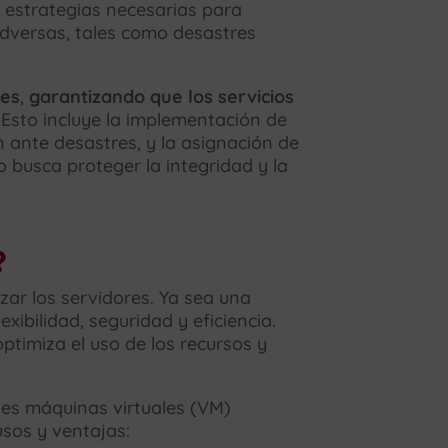
 estrategias necesarias para
adversas, tales como desastres
nes
,
garantizando que los servicios
. Esto incluye la implementación de
 ante desastres, y la asignación de
 busca proteger la integridad y la
?
zar los servidores. Ya sea una
xibilidad, seguridad y eficiencia.
ptimiza el uso de los recursos y
ples máquinas virtuales (VM)
usos y ventajas: