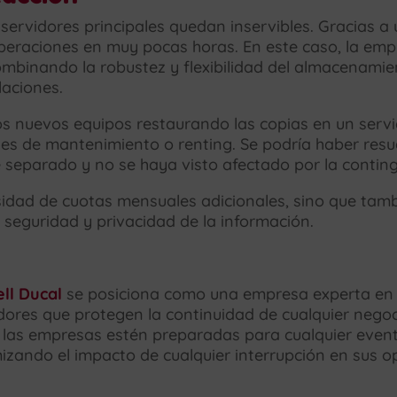
 servidores principales quedan inservibles. Gracias a
 operaciones en muy pocas horas. En este caso, la e
ombinando la robustez y flexibilidad del almacenamie
laciones.
os nuevos equipos restaurando las copias en un servid
entes de mantenimiento o renting. Se podría haber res
é separado y no se haya visto afectado por la conting
sidad de cuotas mensuales adicionales, sino que tam
 seguridad y privacidad de la información.
ell Ducal
se posiciona como una empresa experta en 
dores que protegen la continuidad de cualquier negoc
e las empresas estén preparadas para cualquier even
mizando el impacto de cualquier interrupción en sus o