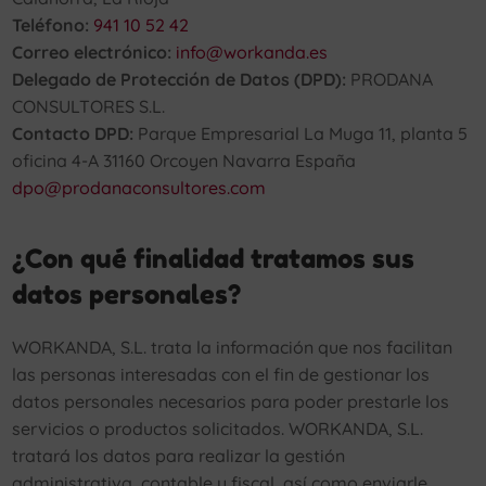
Teléfono:
941 10 52 42
Correo electrónico:
info@workanda.es
Delegado de Protección de Datos (DPD):
PRODANA
CONSULTORES S.L.
Contacto DPD:
Parque Empresarial La Muga 11, planta 5
oficina 4-A 31160 Orcoyen Navarra España
dpo@prodanaconsultores.com
¿Con qué finalidad tratamos sus
datos personales?
WORKANDA, S.L. trata la información que nos facilitan
las personas interesadas con el fin de gestionar los
datos personales necesarios para poder prestarle los
servicios o productos solicitados. WORKANDA, S.L.
tratará los datos para realizar la gestión
administrativa, contable y fiscal, así como enviarle