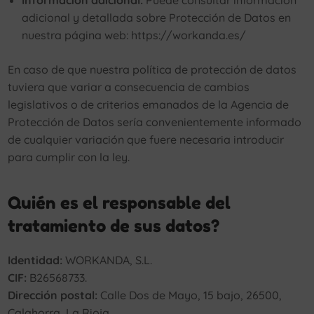
Información adicional:
Puede consultar información
adicional y detallada sobre Protección de Datos en
nuestra página web: https://workanda.es/
En caso de que nuestra política de protección de datos
tuviera que variar a consecuencia de cambios
legislativos o de criterios emanados de la Agencia de
Protección de Datos sería convenientemente informado
de cualquier variación que fuere necesaria introducir
para cumplir con la ley.
Quién es el responsable del
tratamiento de sus datos?
Identidad:
WORKANDA, S.L.
CIF:
B26568733.
Dirección postal:
Calle Dos de Mayo, 15 bajo, 26500,
Calahorra, La Rioja