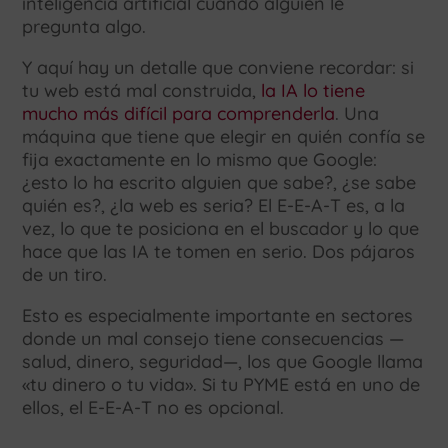
inteligencia artificial cuando alguien le
pregunta algo.
Y aquí hay un detalle que conviene recordar: si
tu web está mal construida,
la IA lo tiene
mucho más difícil para comprenderla
. Una
máquina que tiene que elegir en quién confía se
fija exactamente en lo mismo que Google:
¿esto lo ha escrito alguien que sabe?, ¿se sabe
quién es?, ¿la web es seria? El E-E-A-T es, a la
vez, lo que te posiciona en el buscador y lo que
hace que las IA te tomen en serio. Dos pájaros
de un tiro.
Esto es especialmente importante en sectores
donde un mal consejo tiene consecuencias —
salud, dinero, seguridad—, los que Google llama
«tu dinero o tu vida». Si tu PYME está en uno de
ellos, el E-E-A-T no es opcional.