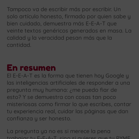
Tampoco va de escribir más por escribir. Un
solo artículo honesto, firmado por quien sabe y
bien cuidado, demuestra más E-E-A-T que
veinte textos genéricos generados en masa. La
calidad y la veracidad pesan más que la
cantidad.
En resumen
El E-E-A-T es la forma que tienen hoy Google y
las inteligencias artificiales de responder a una
pregunta muy humana: ¿me puedo fiar de
esto? Y se demuestra con cosas tan poco
misteriosas como firmar lo que escribes, contar
tu experiencia real, cuidar las páginas que dan
confianza y ser honesto.
La pregunta ya no es si merece la pena
trabajar tu E-E-A-T, sino si quieres que tu PYME